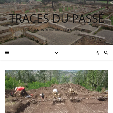
TRACES DU PASSÉ
Découvrez le monde de l'archéologie